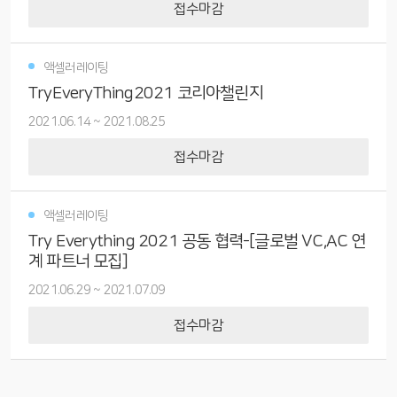
접수마감
액셀러레이팅
TryEveryThing2021 코리아챌린지
2021.06.14
~
2021.08.25
접수마감
액셀러레이팅
Try Everything 2021 공동 협력-[글로벌 VC,AC 연
계 파트너 모집]
2021.06.29
~
2021.07.09
접수마감