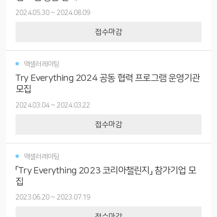
2024.05.30
~
2024.08.09
접수마감
액셀러레이팅
Try Everything 2024 공동 협력 프로그램 운영기관
모집
2024.03.04
~
2024.03.22
접수마감
액셀러레이팅
「Try Everything 2023 코리아챌린지」 참가기업 모
집
2023.06.20
~
2023.07.19
접수마감