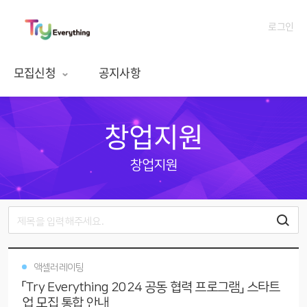
로그인
모집신청
공지사항
창업지원
창업지원
액셀러레이팅
「Try Everything 2024 공동 협력 프로그램」 스타트
업 모집 통합 안내