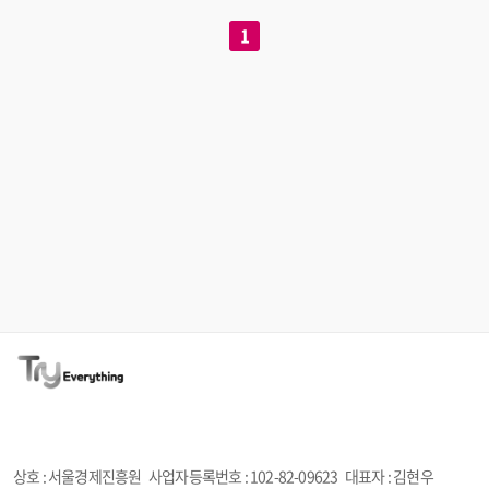
1
상호 : 서울경제진흥원
사업자등록번호 :
102-82-09623
대표자 : 김현우